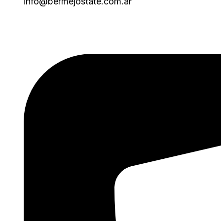
info@bermejostate.com.ar